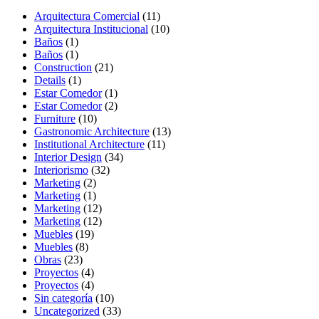
Arquitectura Comercial
(11)
Arquitectura Institucional
(10)
Baños
(1)
Baños
(1)
Construction
(21)
Details
(1)
Estar Comedor
(1)
Estar Comedor
(2)
Furniture
(10)
Gastronomic Architecture
(13)
Institutional Architecture
(11)
Interior Design
(34)
Interiorismo
(32)
Marketing
(2)
Marketing
(1)
Marketing
(12)
Marketing
(12)
Muebles
(19)
Muebles
(8)
Obras
(23)
Proyectos
(4)
Proyectos
(4)
Sin categoría
(10)
Uncategorized
(33)