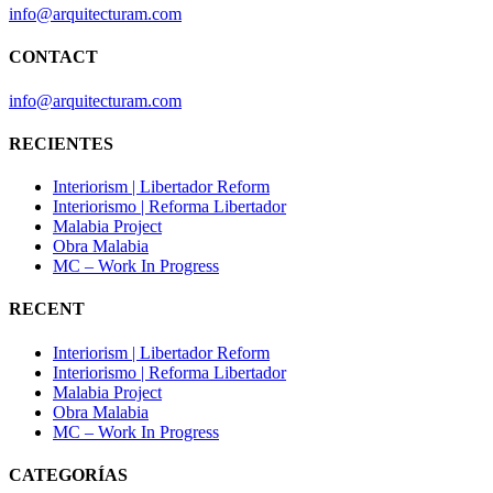
info@arquitecturam.com
CONTACT
info@arquitecturam.com
RECIENTES
Interiorism | Libertador Reform
Interiorismo | Reforma Libertador
Malabia Project
Obra Malabia
MC – Work In Progress
RECENT
Interiorism | Libertador Reform
Interiorismo | Reforma Libertador
Malabia Project
Obra Malabia
MC – Work In Progress
CATEGORÍAS