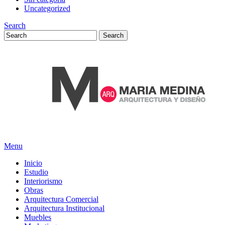
Uncategorized
Search
Menu
Inicio
Estudio
Interiorismo
Obras
Arquitectura Comercial
Arquitectura Institucional
Muebles