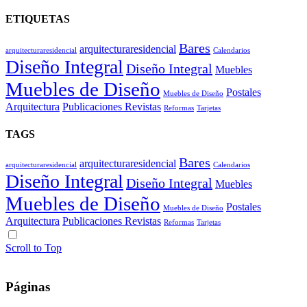
ETIQUETAS
Bares
arquitecturaresidencial
arquitecturaresidencial
Calendarios
Diseño Integral
Diseño Integral
Muebles
Muebles de Diseño
Postales
Muebles de Diseño
Arquitectura
Publicaciones Revistas
Reformas
Tarjetas
TAGS
Bares
arquitecturaresidencial
arquitecturaresidencial
Calendarios
Diseño Integral
Diseño Integral
Muebles
Muebles de Diseño
Postales
Muebles de Diseño
Arquitectura
Publicaciones Revistas
Reformas
Tarjetas
Scroll to Top
Páginas